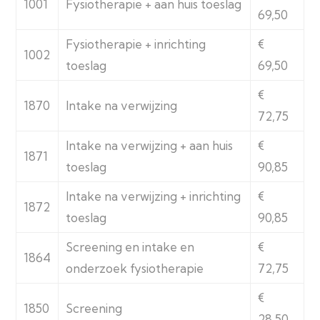
1001
Fysiotherapie + aan huis toeslag
69,50
Fysiotherapie + inrichting
€
1002
toeslag
69,50
€
1870
Intake na verwijzing
72,75
Intake na verwijzing + aan huis
€
1871
toeslag
90,85
Intake na verwijzing + inrichting
€
1872
toeslag
90,85
Screening en intake en
€
1864
onderzoek fysiotherapie
72,75
€
1850
Screening
28,50