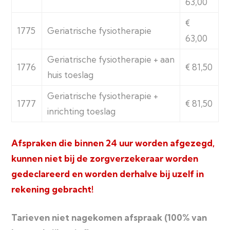
63,00
€
1775
Geriatrische fysiotherapie
63,00
Geriatrische fysiotherapie + aan
1776
€ 81,50
huis toeslag
Geriatrische fysiotherapie +
1777
€ 81,50
inrichting toeslag
Afspraken die binnen 24 uur worden afgezegd,
kunnen niet bij de zorgverzekeraar worden
gedeclareerd en worden derhalve bij uzelf in
rekening gebracht
!
Tarieven niet nagekomen afspraak (100% van