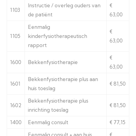
Instructie / overleg ouders van
€
1103
de patiënt
63,00
Eenmalig
€
1105
kinderfysiotherapeutisch
63,00
rapport
€
1600
Bekkenfysiotherapie
63,00
Bekkenfysiotherapie plus aan
1601
€ 81,50
huis toeslag
Bekkenfysiotherapie plus
1602
€ 81,50
inrichting toeslag
1400
Eenmalig consult
€ 77,15
Eenmalig consult + aan huis
€