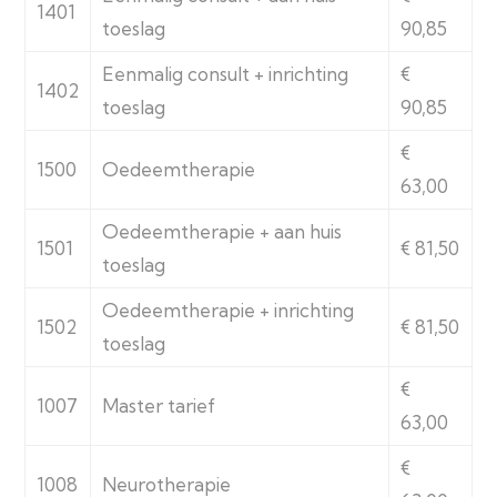
1401
toeslag
90,85
Eenmalig consult + inrichting
€
1402
toeslag
90,85
€
1500
Oedeemtherapie
63,00
Oedeemtherapie + aan huis
1501
€ 81,50
toeslag
Oedeemtherapie + inrichting
1502
€ 81,50
toeslag
€
1007
Master tarief
63,00
€
1008
Neurotherapie