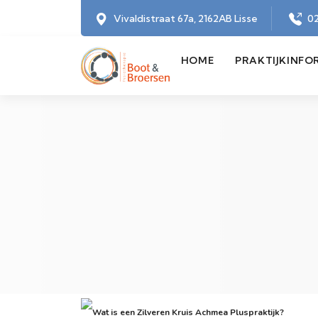
Vivaldistraat 67a, 2162AB Lisse
02
HOME
PRAKTIJKINFO