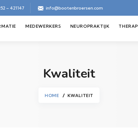
52 – 421147
info@bootenbroersen.com
RMATIE
MEDEWERKERS
NEUROPRAKTIJK
THERAP
Kwaliteit
HOME
KWALITEIT