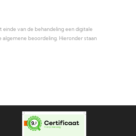
 einde van de behandeling een digitale
de algemene beoordeling. Hieronder staan