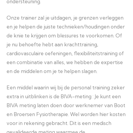
ondersteuning.
Onze trainer zal je uitdagen, je grenzen verleggen
en je helpen de juiste technieken/houdingen onder
de knie te krijgen om blessures te voorkomen. Of
je nu behoefte hebt aan krachttraining,
cardiovasculaire oefeningen, flexibiliteitstraining of
een combinatie van alles, we hebben de expertise
en de middelen om je te helpen slagen.
Een middel waarin wij bij de personal training zeker
extra in uitblinken is de BIVA-meting : Je kunt een
BIVA meting laten doen door werknemer van Boot
en Broersen Fysiotherapie. Wel worden hier kosten
voor in rekening gebracht. Dit is een medisch
gevalideerde meting waarmee de