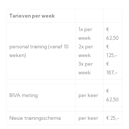
Tarieven per week
1x per
€
week
62,50
personal training (vanaf 10
2x per
€
weken)
week
125,-
3x per
€
week
187,-
€
BIVA meting
per keer
62,50
Nieuw trainingsschema
per keer
€ 25,-