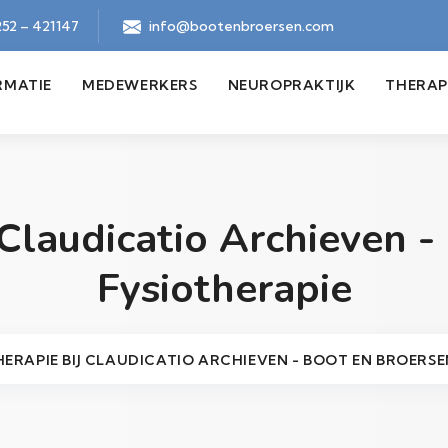
52 – 421147
info@bootenbroersen.com
RMATIE
MEDEWERKERS
NEUROPRAKTIJK
THERAP
 Claudicatio Archieven -
Fysiotherapie
ERAPIE BIJ CLAUDICATIO ARCHIEVEN - BOOT EN BROERSE