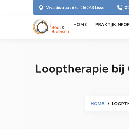
Vivaldistraat 67a, 2162AB Lisse
02
HOME
PRAKTIJKINFO
Looptherapie bij
HOME
LOOPTH