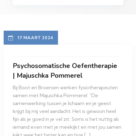
17 MAART 2024
Psychosomatische Oefentherapie
| Majuschka Pommerel
Bij Boot en Broersen werken fysiotherapeuten
samen met Majuschka Pommerel: “De
samenwerking tussen je lichaam en je geest
krijgt bij mij veel aandacht. Het is gewoon heel
fijn als je goed in je vel zit. Soms is het nuttig als
iemand even met je meekijkt en met jou samen
kijkt waar het beter kan en hoe […]