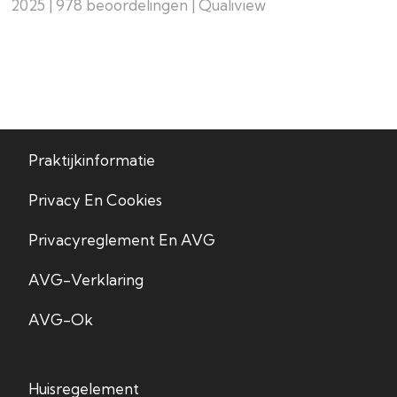
2025 | 978 beoordelingen | Qualiview
Praktijkinformatie
Privacy En Cookies
Privacyreglement En AVG
AVG-Verklaring
AVG-Ok
Huisregelement