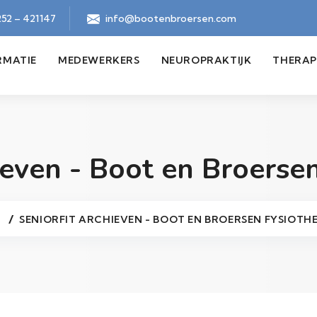
52 – 421147
info@bootenbroersen.com
RMATIE
MEDEWERKERS
NEUROPRAKTIJK
THERAP
ieven - Boot en Broerse
SENIORFIT ARCHIEVEN - BOOT EN BROERSEN FYSIOTH