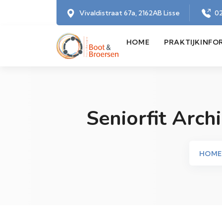
Vivaldistraat 67a, 2162AB Lisse
02
HOME
PRAKTIJKINFO
Seniorfit Arch
HOME