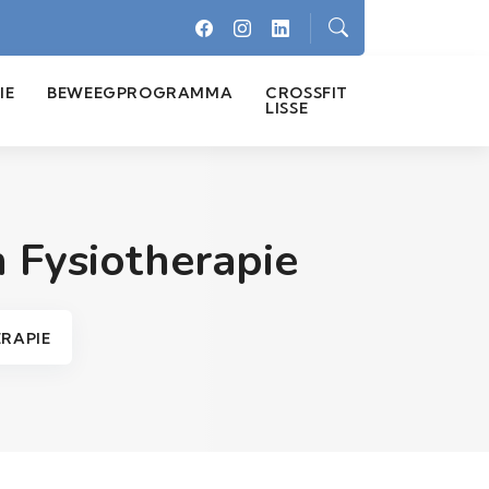
IE
BEWEEGPROGRAMMA
CROSSFIT
LISSE
n Fysiotherapie
ERAPIE