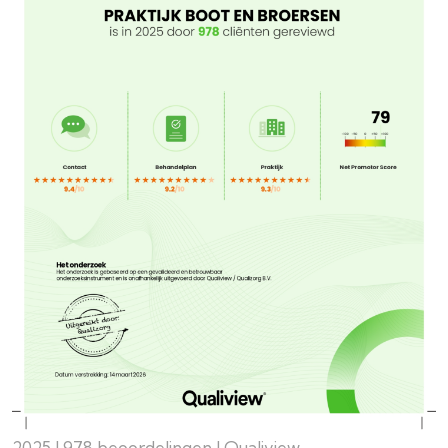
2025 | 978 beoordelingen | Qualiview