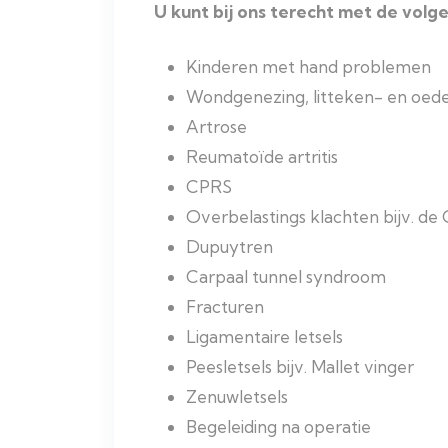
U kunt bij ons terecht met de volg
Kinderen met hand problemen
Wondgenezing, litteken- en oe
Artrose
Reumatoïde artritis
CPRS
Overbelastings klachten bijv. de
Dupuytren
Carpaal tunnel syndroom
Fracturen
Ligamentaire letsels
Peesletsels bijv. Mallet vinger
Zenuwletsels
Begeleiding na operatie