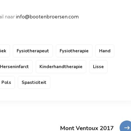
il naar
info@bootenbroersen.com
iek
Fysiotherapeut
Fysiotherapie
Hand
Herseninfarct
Kinderhandtherapie
Lisse
Pols
Spasticiteit
Mont Ventoux 2017