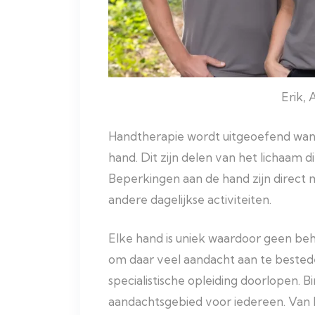
Erik, 
Handtherapie wordt uitgeoefend wann
hand. Dit zijn delen van het lichaam d
Beperkingen aan de hand zijn direct
andere dagelijkse activiteiten.
Elke hand is uniek waardoor geen beha
om daar veel aandacht aan te best
specialistische opleiding doorlopen
aandachtsgebied voor iedereen. Van