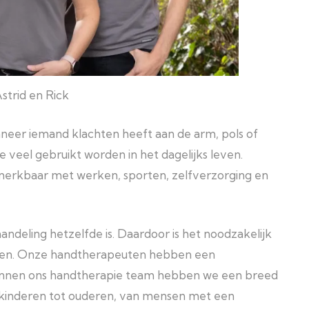
Astrid en Rick
eer iemand klachten heeft aan de arm, pols of
ie veel gebruikt worden in het dagelijks leven.
 merkbaar met werken, sporten, zelfverzorging en
ndeling hetzelfde is. Daardoor is het noodzakelijk
eden. Onze handtherapeuten hebben een
. Binnen ons handtherapie team hebben we een breed
 kinderen tot ouderen, van mensen met een