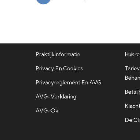
Praktijkinformatie
Huisr
Privacy En Cookies
Tariev
Behan
Privacyreglement En AVG
Betal
AVG-Verklaring
Klach
AVG-Ok
De Cl