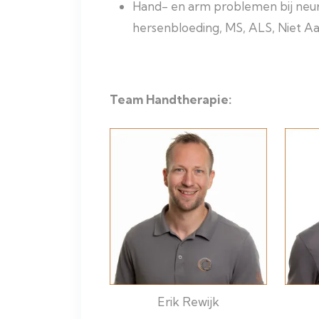
Hand- en arm problemen bij neur
hersenbloeding, MS, ALS, Niet A
Team Handtherapie:
Erik Rewijk