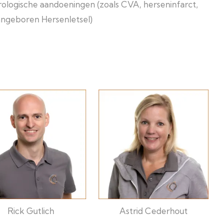
ologische aandoeningen (zoals CVA, herseninfarct,
angeboren Hersenletsel)
Rick Gutlich
Astrid Cederhout