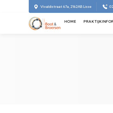
Vivaldistraat 67a, 2162AB Lisse
02
HOME
PRAKTIJKINFO