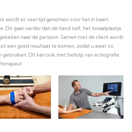
k wordt er veel tijd genomen voor het in kaart
 Dit gaat verder dan de hand zelf, het totaalplaatje
gekeken naar de persoon. Samen met de cliënt wordt
tot een goed resultaat te komen, zodat u weer zo
an gebruiken. Dit kan ook met behulp van echografie
therapeut.