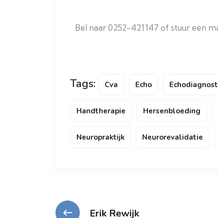
Bel naar 0252-421147 of stuur een ma
Tags:
Cva
Echo
Echodiagnost
Handtherapie
Hersenbloeding
Neuropraktijk
Neurorevalidatie
Erik Rewijk