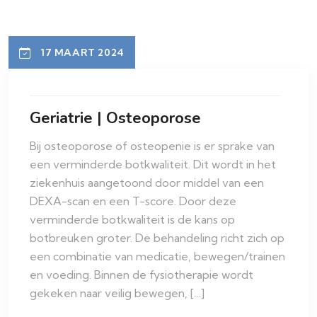
17 MAART 2024
Geriatrie | Osteoporose
Bij osteoporose of osteopenie is er sprake van
een verminderde botkwaliteit. Dit wordt in het
ziekenhuis aangetoond door middel van een
DEXA-scan en een T-score. Door deze
verminderde botkwaliteit is de kans op
botbreuken groter. De behandeling richt zich op
een combinatie van medicatie, bewegen/trainen
en voeding. Binnen de fysiotherapie wordt
gekeken naar veilig bewegen, […]