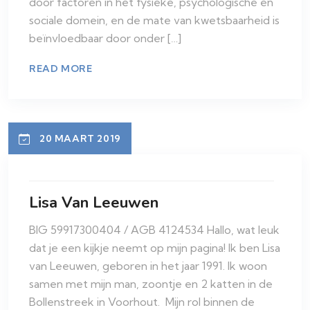
door factoren in het fysieke, psychologische en
sociale domein, en de mate van kwetsbaarheid is
beïnvloedbaar door onder […]
READ MORE
20 MAART 2019
Lisa Van Leeuwen
BIG 59917300404 / AGB 4124534 Hallo, wat leuk
dat je een kijkje neemt op mijn pagina! Ik ben Lisa
van Leeuwen, geboren in het jaar 1991. Ik woon
samen met mijn man, zoontje en 2 katten in de
Bollenstreek in Voorhout. Mijn rol binnen de