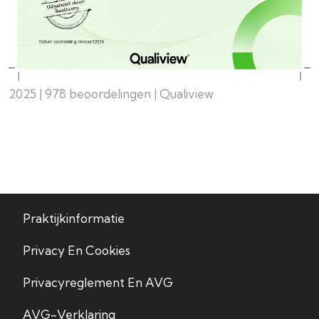
2025 | 978 beoordelingen | Qualiview
Praktijkinformatie
Privacy En Cookies
Privacyreglement En AVG
AVG-Verklaring