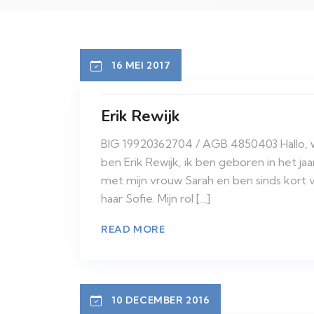
16 MEI 2017
Erik Rewijk
BIG 19920362704 / AGB 4850403 Hallo, wat
ben Erik Rewijk, ik ben geboren in het ja
met mijn vrouw Sarah en ben sinds kort
haar Sofie. Mijn rol […]
READ MORE
10 DECEMBER 2016