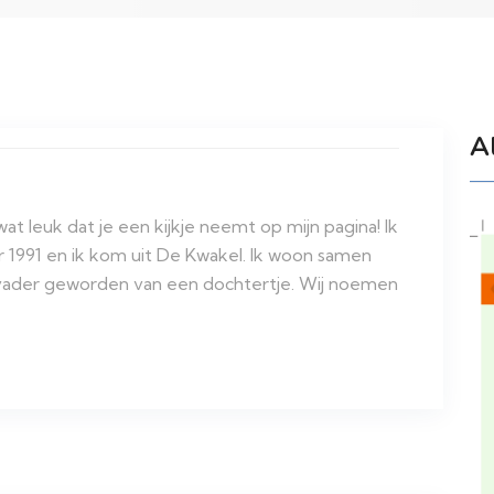
A
 leuk dat je een kijkje neemt op mijn pagina! Ik
ar 1991 en ik kom uit De Kwakel. Ik woon samen
 vader geworden van een dochtertje. Wij noemen