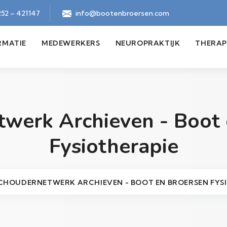
52 – 421147
info@bootenbroersen.com
RMATIE
MEDEWERKERS
NEUROPRAKTIJK
THERAP
twerk Archieven - Boot 
Fysiotherapie
CHOUDERNETWERK ARCHIEVEN - BOOT EN BROERSEN FYS