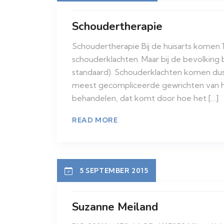
Schoudertherapie
Schoudertherapie Bij de huisarts komen 1
schouderklachten. Maar bij de bevolking
standaard). Schouderklachten komen dus
meest gecompliceerde gewrichten van h
behandelen, dat komt door hoe het […]
READ MORE
5 SEPTEMBER 2015
Suzanne Meiland