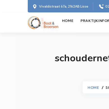
Vivaldistraat 67a, 2162AB Lisse
02
HOME
PRAKTIJKINFO
schouderne
HOME
S