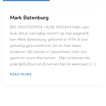
Mark Batenburg
BIG 29047509904 / AGB 4105404 Hallo, wat
leuk dat je een kijkje neemt op mijn pagina! Ik
ben Mark Batenburg, geboren in 1974. Ik ben
gelukkig getrouwd met Jet en heb twee
kinderen. Wij wonen in Sassenheim met ons
gezin en onze drie katten. Mijn rol binnen de
praktijkBij Boot en Broersen ben ik werkzaam […]
READ MORE