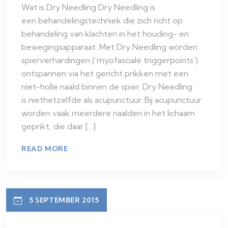
Wat is Dry Needling Dry Needling is
een behandelingstechniek die zich richt op
behandeling van klachten in het houding- en
bewegingsapparaat. Met Dry Needling worden
spierverhardingen (‘myofasciale triggerpoints’)
ontspannen via het gericht prikken met een
niet-holle naald binnen de spier. Dry Needling
is niethetzelfde als acupunctuur. Bij acupunctuur
worden vaak meerdere naalden in het lichaam
geprikt, die daar […]
READ MORE
5 SEPTEMBER 2015