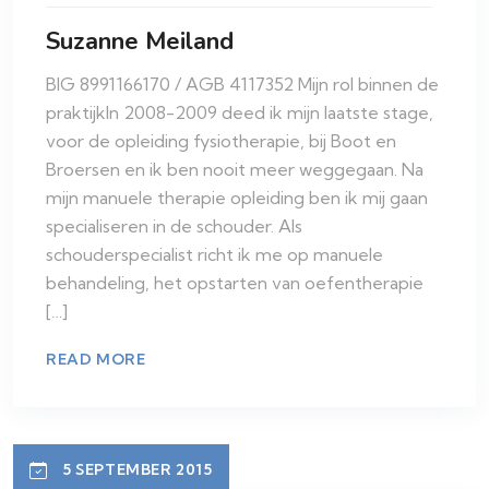
Suzanne Meiland
BIG 8991166170 / AGB 4117352 Mijn rol binnen de
praktijkIn 2008-2009 deed ik mijn laatste stage,
voor de opleiding fysiotherapie, bij Boot en
Broersen en ik ben nooit meer weggegaan. Na
mijn manuele therapie opleiding ben ik mij gaan
specialiseren in de schouder. Als
schouderspecialist richt ik me op manuele
behandeling, het opstarten van oefentherapie
[…]
READ MORE
5 SEPTEMBER 2015