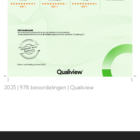
2025 | 978 beoordelingen | Qualiview