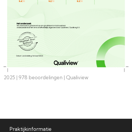
2025 | 978 beoordelingen | Qualiview
Praktijkinformatie