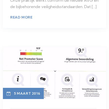
Onze praktijk werkt conform de nieuwe AVG en
de bijbehorende veiligheidsstandaarden. Dat […]
READ MORE
5 MAART 2016