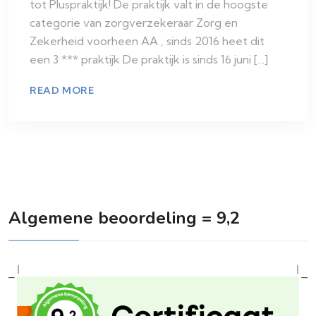
tot Pluspraktijk! De praktijk valt in de hoogste
categorie van zorgverzekeraar Zorg en
Zekerheid voorheen AA , sinds 2016 heet dit
een 3 *** praktijk De praktijk is sinds 16 juni […]
READ MORE
Algemene beoordeling = 9,2