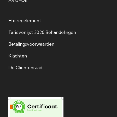
AVG-Ok
Huisregelement
Tarievenlijst 2026 Behandelingen
Betalingsvoorwaarden
Klachten
De Cliëntenraad